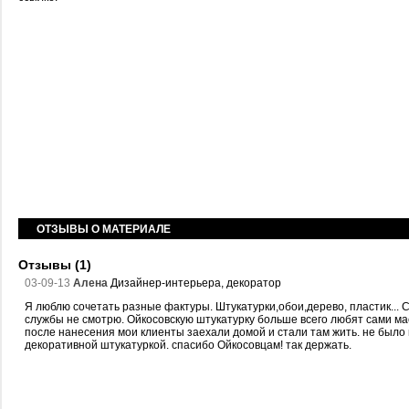
ОТЗЫВЫ О МАТЕРИАЛЕ
Отзывы (1)
03-09-13
Алена
Дизайнер-интерьера, декоратор
Я люблю сочетать разные фактуры. Штукатурки,обои,дерево, пластик... Со
службы не смотрю. Ойкосовскую штукатурку больше всего любят сами ма
после нанесения мои клиенты заехали домой и стали там жить. не было 
декоративной штукатуркой. спасибо Ойкосовцам! так держать.