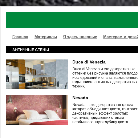
Главная
Материалы
Я здесь впервые
Мастерам и диза
АНТИЧНЫЕ СТЕНЫ
Duca di Venezia
Duca di Venezia и его декоративные
оттенки без рисунка являются плод
исследований и опыта, накопленного
годы поиска античных декоративных
техник.
Nevada
Nevada – это декоративная краска,
которая объединяет цвета, контраст
декоративный эффект золотых
частичек, придающих стенам
необыкновенную глубину цвета.